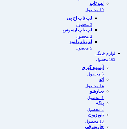
لپ تاپ
10 محصول
لپ تاپ اچ پی
3 محصول
لپ تاپ ایسوس
2 محصول
لپ تاپ لنوو
5 محصول
لوازم خانگی
165 محصول
آبمیوه گیری
5 محصول
اتو
14 محصول
بخارشو
1 محصول
پنکه
2 محصول
تلویزیون
18 محصول
جاروبرقی