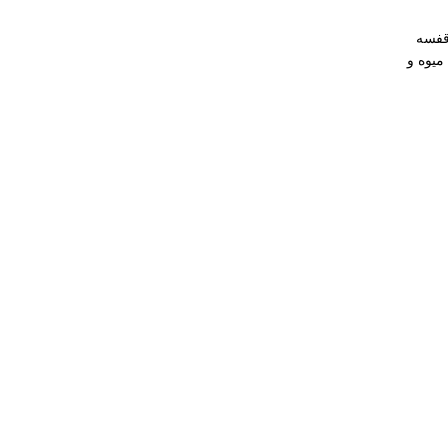
یوه و