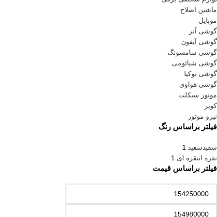
ماشین اصلاح
موبایل
گوشی آنر
گوشی آیفون
گوشی سامسونگ
گوشی شیائومی
گوشی نوکیا
گوشی هواوی
موتور سیکلت
کویر
نیرو موتور
فیلتر براساس رنگ
سفید
سفید
1
نقره ای
نقره ای
1
فیلتر براساس قیمت