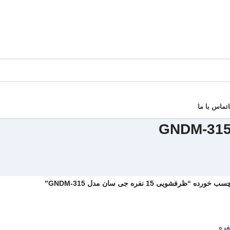
تماس با ما
“ظرفشویی 15 نفره جی سان مدل GNDM-315”