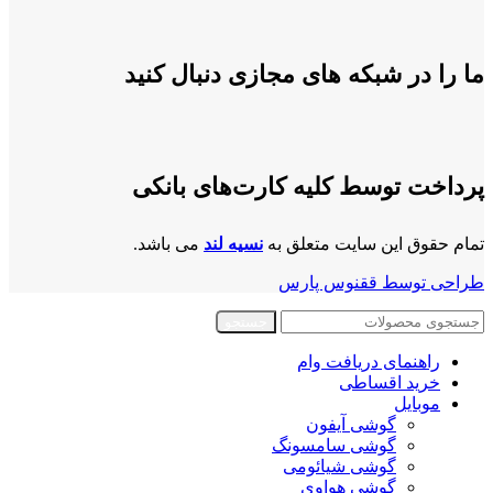
ما را در شبکه های مجازی دنبال کنید
پرداخت توسط کلیه کارت‌های بانکی
تمام حقوق این سایت متعلق به
نسیه لند
می باشد.
طراحی توسط ققنوس پارس
جستجو
راهنمای دریافت وام
خرید اقساطی
موبایل
گوشی آیفون
گوشی سامسونگ
گوشی شیائومی
گوشی هواوی