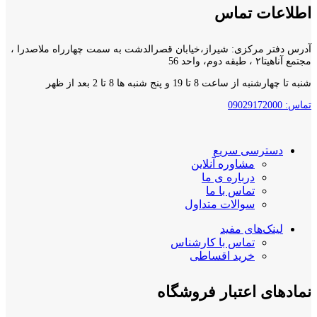
اطلاعات تماس
آدرس دفتر مرکزی: شیراز،خیابان قصرالدشت به سمت چهارراه ملاصدرا ،
مجتمع آناهیتا۲ ، طبقه دوم، واحد 56
شنبه تا چهارشنبه از ساعت 8 تا 19 و پنج شنبه ها 8 تا 2 بعد از ظهر
تماس: 09029172000
دسترسی سریع
مشاوره آنلاین
درباره ی ما
تماس با ما
سوالات متداول
لینک‌های مفید
تماس با کارشناس
خرید اقساطی
نمادهای اعتبار فروشگاه