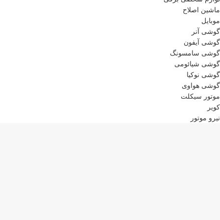
ماشین اصلاح
موبایل
گوشی آنر
گوشی آیفون
گوشی سامسونگ
گوشی شیائومی
گوشی نوکیا
گوشی هواوی
موتور سیکلت
کویر
نیرو موتور