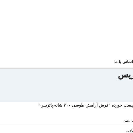
تماس با ما
خورده “فرش آرامش طوسی ۷۰۰ شانه پاتریس”
 نشد.