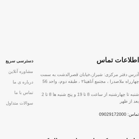
اطلاعات تماس
دسترسی سریع
مشاوره آنلاین
آدرس دفتر مرکزی: شیراز،خیابان قصرالدشت به سمت
چهارراه ملاصدرا ، مجتمع آناهیتا۲ ، طبقه دوم، واحد 56
درباره ی ما
تماس با ما
شنبه تا چهارشنبه از ساعت 8 تا 19 و پنج شنبه ها 8 تا 2
بعد از ظهر
سوالات متداول
تماس: 09029172000