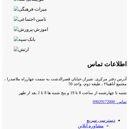
اطلاعات تماس
آدرس دفتر مرکزی: شیراز،خیابان قصرالدشت به سمت چهارراه ملاصدرا ،
مجتمع آناهیتا۲ ، طبقه دوم، واحد 56
شنبه تا چهارشنبه از ساعت 8 تا 19 و پنج شنبه ها 8 تا 2 بعد از ظهر
تماس: 09029172000
دسترسی سریع
مشاوره آنلاین