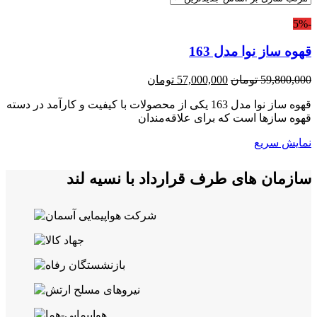
-5%
قهوه ساز نوا مدل 163
قیمت
قیمت
59,800,000
تومان
57,000,000
تومان
اصلی:
فعلی:
قهوه ساز نوا مدل 163 یکی از محصولات با کیفیت و کارآمد در دسته
59,800,000 تومان
57,000,000 تومان.
قهوه سازها است که برای علاقه‌مندان
بود.
نمایش سریع
سازمان های طرف قرارداد با نسیه لند