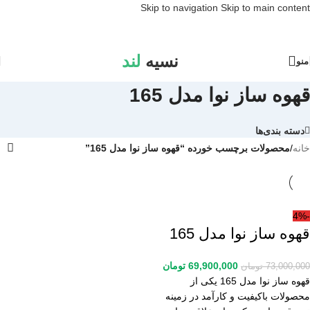
Skip to navigation
Skip to main content
نسیه
لند
منو
قهوه ساز نوا مدل 165
دسته بندی‌ها
خانه
/
محصولات برچسب خورده “قهوه ساز نوا مدل 165”
-4%
قهوه ساز نوا مدل 165
69,900,000
تومان
73,000,000
تومان
قهوه ساز نوا مدل 165 یکی از
محصولات باکیفیت و کارآمد در زمینه