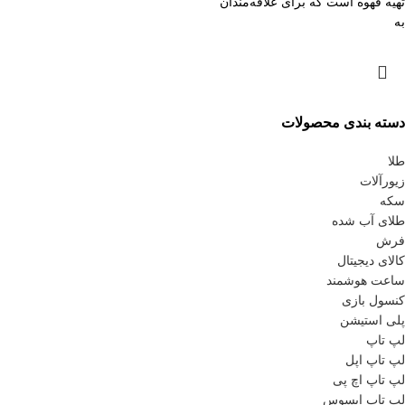
تهیه قهوه است که برای علاقه‌مندان
به
دسته بندی محصولات
طلا
زیورآلات
سکه
طلای آب شده
فرش
کالای دیجیتال
ساعت هوشمند
کنسول بازی
پلی استیشن
لپ تاپ
لپ تاپ اپل
لپ تاپ اچ پی
لپ تاپ ایسوس