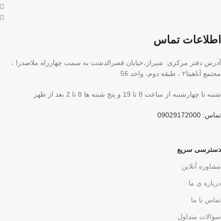
اطلاعات تماس
آدرس دفتر مرکزی: شیراز،خیابان قصرالدشت به سمت چهارراه ملاصدرا ،
مجتمع آناهیتا۲ ، طبقه دوم، واحد 56
شنبه تا چهارشنبه از ساعت 8 تا 19 و پنج شنبه ها 8 تا 2 بعد از ظهر
تماس: 09029172000
دسترسی سریع
مشاوره آنلاین
درباره ی ما
تماس با ما
سوالات متداول