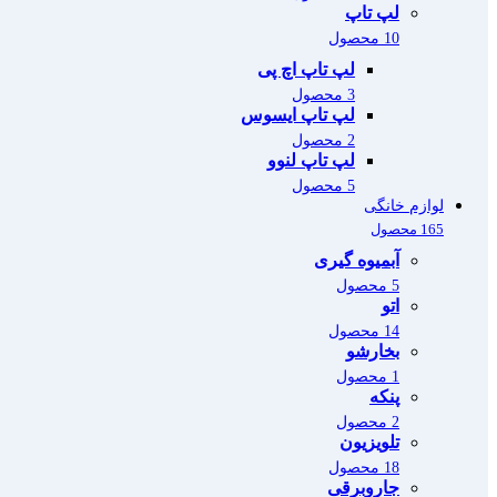
لپ تاپ
10 محصول
لپ تاپ اچ پی
3 محصول
لپ تاپ ایسوس
2 محصول
لپ تاپ لنوو
5 محصول
لوازم خانگی
165 محصول
آبمیوه گیری
5 محصول
اتو
14 محصول
بخارشو
1 محصول
پنکه
2 محصول
تلویزیون
18 محصول
جاروبرقی