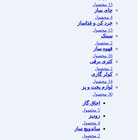
13 محصول
چای ساز
4 محصول
خرد کن و غذاساز
13 محصول
سینک
2 محصول
قهوه ساز
16 محصول
کتری برقی
2 محصول
کولر گازی
14 محصول
لوازم پخت و پز
30 محصول
اجاق گاز
5 محصول
زودپز
4 محصول
ساندویچ ساز
2 محصول