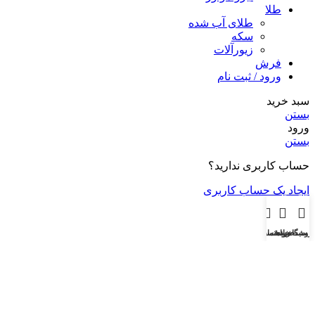
طلا
طلای آب شده
سکه
زیورآلات
فرش
ورود / ثبت نام
سبد خرید
بستن
ورود
بستن
حساب کاربری ندارید؟
ایجاد یک حساب کاربری
روشگاه
سبد خرید
خانه
خرید قسطی
راهنمای وام