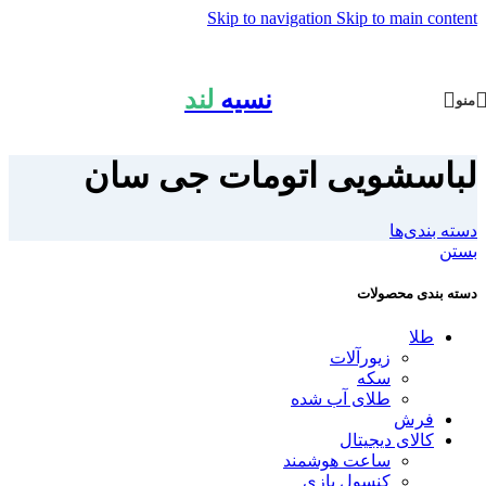
Skip to navigation
Skip to main content
نسیه
لند
منو
لباسشویی اتومات جی سان
دسته بندی‌ها
بستن
دسته بندی محصولات
طلا
زیورآلات
سکه
طلای آب شده
فرش
کالای دیجیتال
ساعت هوشمند
کنسول بازی