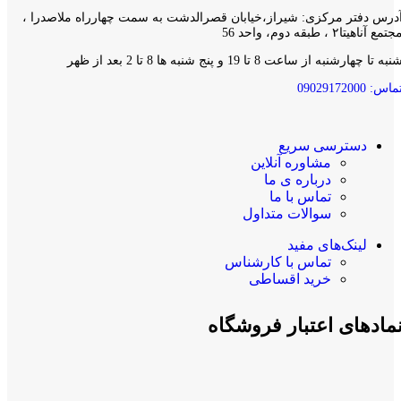
درس دفتر مرکزی: شیراز،خیابان قصرالدشت به سمت چهارراه ملاصدرا ،
جتمع آناهیتا۲ ، طبقه دوم، واحد 56
نبه تا چهارشنبه از ساعت 8 تا 19 و پنج شنبه ها 8 تا 2 بعد از ظهر
ماس: 09029172000
دسترسی سریع
مشاوره آنلاین
درباره ی ما
تماس با ما
سوالات متداول
لینک‌های مفید
تماس با کارشناس
خرید اقساطی
مادهای اعتبار فروشگاه