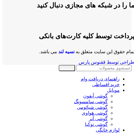
ا را در شبکه های مجازی دنبال کنید
رداخت توسط کلیه کارت‌های بانکی
مام حقوق این سایت متعلق به
نسیه لند
می باشد.
راحی توسط ققنوس پارس
جستجو
راهنمای دریافت وام
خرید اقساطی
موبایل
گوشی آیفون
گوشی سامسونگ
گوشی شیائومی
گوشی هواوی
گوشی آنر
گوشی نوکیا
لوازم خانگی