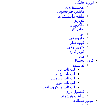
لوازم خانگی
یخچال فریزر
ماشین ظرفشویی
ماشین لباسشویی
تلویزیون
ماکروویو
اجاق گاز
اتو
جاروبرقی
قهوه ساز
کتری برقی
کولر گازی
هود
کالای دیجیتال
لپ تاپ
لپ تاپ اپل
لپ تاپ اچ پی
لپ تاپ ایسوس
لپ تاپ لنوو
لپ تاپ مایکروسافت
کنسول بازی
ساعت هوشمند
موتور سیکلت
کویر