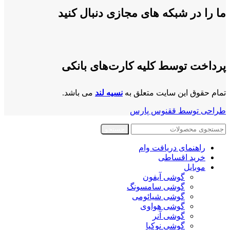
ما را در شبکه های مجازی دنبال کنید
پرداخت توسط کلیه کارت‌های بانکی
تمام حقوق این سایت متعلق به
نسیه لند
می باشد.
طراحی توسط ققنوس پارس
جستجو
راهنمای دریافت وام
خرید اقساطی
موبایل
گوشی آیفون
گوشی سامسونگ
گوشی شیائومی
گوشی هواوی
گوشی آنر
گوشی نوکیا