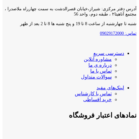
آدرس دفتر مرکزی: شیراز،خیابان قصرالدشت به سمت چهارراه ملاصدرا ،
مجتمع آناهیتا۲ ، طبقه دوم، واحد 56
شنبه تا چهارشنبه از ساعت 8 تا 19 و پنج شنبه ها 8 تا 2 بعد از ظهر
تماس: 09029172000
دسترسی سریع
مشاوره آنلاین
درباره ی ما
تماس با ما
سوالات متداول
لینک‌های مفید
تماس با کارشناس
خرید اقساطی
نمادهای اعتبار فروشگاه