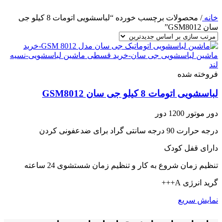
خانه
/
محصولات برچسب خورده “لباسشویی اتومات 8 کیلو جی
سان GSM8012”
فروخته شده
لباسشویی اتومات 8 کیلو جی سان GSM8012
دور موتور 1200 دور
درجه حرارت 90 درجه سانتی گراد برای ضدعفونی کردن
دارای قفل کودک
تنظیم زمان شروع به کار و تنظیم زمان شستشوی 24 ساعته
گرید انرژی A+++
نمایش سریع