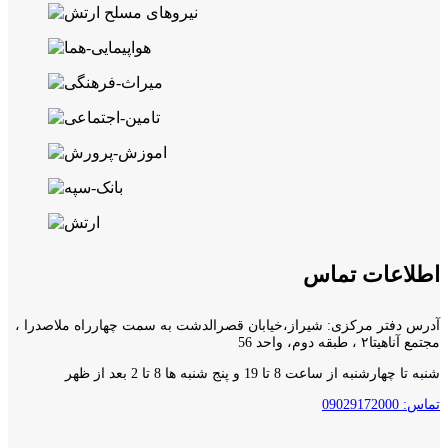
اطلاعات تماس
آدرس دفتر مرکزی: شیراز،خیابان قصرالدشت به سمت چهارراه ملاصدرا ،
مجتمع آناهیتا۲ ، طبقه دوم، واحد 56
شنبه تا چهارشنبه از ساعت 8 تا 19 و پنج شنبه ها 8 تا 2 بعد از ظهر
تماس: 09029172000