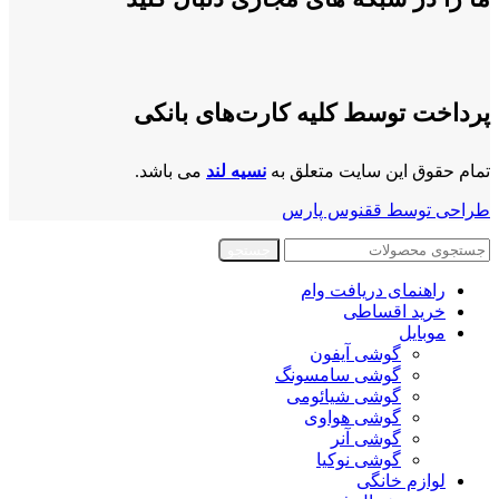
پرداخت توسط کلیه کارت‌های بانکی
تمام حقوق این سایت متعلق به
نسیه لند
می باشد.
طراحی توسط ققنوس پارس
جستجو
راهنمای دریافت وام
خرید اقساطی
موبایل
گوشی آیفون
گوشی سامسونگ
گوشی شیائومی
گوشی هواوی
گوشی آنر
گوشی نوکیا
لوازم خانگی