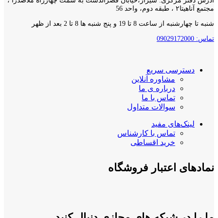
آدرس دفتر مرکزی: شیراز،خیابان قصرالدشت به سمت چهارراه ملاصدرا ،
مجتمع آناهیتا۲ ، طبقه دوم، واحد 56
شنبه تا چهارشنبه از ساعت 8 تا 19 و پنج شنبه ها 8 تا 2 بعد از ظهر
تماس: 09029172000
دسترسی سریع
مشاوره آنلاین
درباره ی ما
تماس با ما
سوالات متداول
لینک‌های مفید
تماس با کارشناس
خرید اقساطی
نمادهای اعتبار فروشگاه
ما را در شبکه های مجازی دنبال کنید