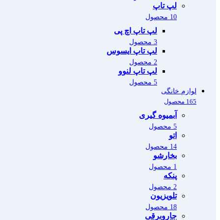
لپ تاپ
10 محصول
لپ تاپ اچ پی
3 محصول
لپ تاپ ایسوس
2 محصول
لپ تاپ لنوو
5 محصول
لوازم خانگی
165 محصول
آبمیوه گیری
5 محصول
اتو
14 محصول
بخارشو
1 محصول
پنکه
2 محصول
تلویزیون
18 محصول
جاروبرقی