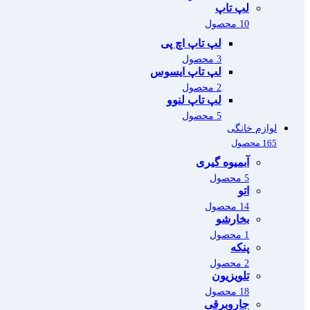
لپ تاپ
10 محصول
لپ تاپ اچ پی
3 محصول
لپ تاپ ایسوس
2 محصول
لپ تاپ لنوو
5 محصول
لوازم خانگی
165 محصول
آبمیوه گیری
5 محصول
اتو
14 محصول
بخارشو
1 محصول
پنکه
2 محصول
تلویزیون
18 محصول
جاروبرقی