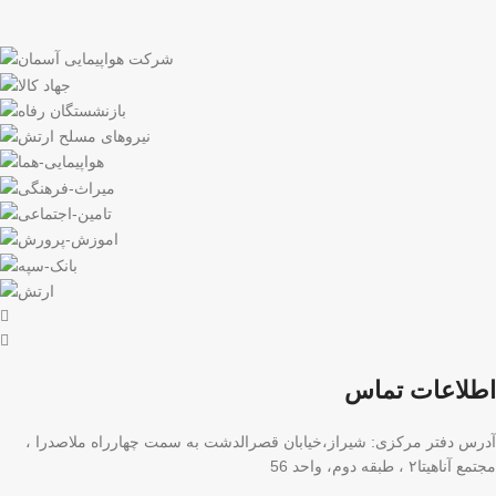
اطلاعات تماس
آدرس دفتر مرکزی: شیراز،خیابان قصرالدشت به سمت چهارراه ملاصدرا ،
مجتمع آناهیتا۲ ، طبقه دوم، واحد 56