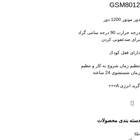
GSM8012
دور موتور 1200 دور
درجه حرارت 90 درجه سانتی گراد
برای ضدعفونی کردن
دارای قفل کودک
تنظیم زمان شروع به کار و تنظیم
زمان شستشوی 24 ساعته
گرید انرژی A+++
دسته بندی محصولات
طلا