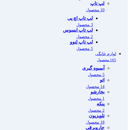
لپ تاپ
10 محصول
لپ تاپ اچ پی
3 محصول
لپ تاپ ایسوس
2 محصول
لپ تاپ لنوو
5 محصول
لوازم خانگی
165 محصول
آبمیوه گیری
5 محصول
اتو
14 محصول
بخارشو
1 محصول
پنکه
2 محصول
تلویزیون
18 محصول
جاروبرقی