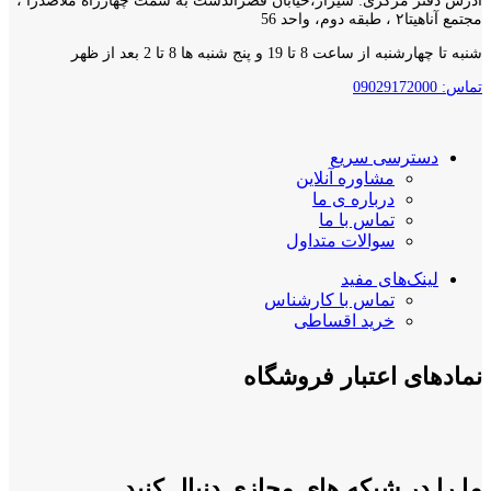
آدرس دفتر مرکزی: شیراز،خیابان قصرالدشت به سمت چهارراه ملاصدرا ،
مجتمع آناهیتا۲ ، طبقه دوم، واحد 56
شنبه تا چهارشنبه از ساعت 8 تا 19 و پنج شنبه ها 8 تا 2 بعد از ظهر
تماس: 09029172000
دسترسی سریع
مشاوره آنلاین
درباره ی ما
تماس با ما
سوالات متداول
لینک‌های مفید
تماس با کارشناس
خرید اقساطی
نمادهای اعتبار فروشگاه
ما را در شبکه های مجازی دنبال کنید