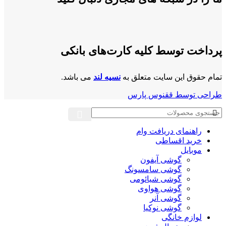
پرداخت توسط کلیه کارت‌های بانکی
تمام حقوق این سایت متعلق به
نسیه لند
می باشد.
طراحی توسط ققنوس پارس
راهنمای دریافت وام
خرید اقساطی
موبایل
گوشی آیفون
گوشی سامسونگ
گوشی شیائومی
گوشی هواوی
گوشی آنر
گوشی نوکیا
لوازم خانگی