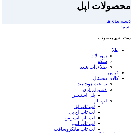
محصولات اپل
دسته بندی‌ها
بستن
دسته بندی محصولات
طلا
زیورآلات
سکه
طلای آب شده
فرش
کالای دیجیتال
ساعت هوشمند
کنسول بازی
پلی استیشن
لپ تاپ
لپ تاپ اپل
لپ تاپ اچ پی
لپ تاپ ایسوس
لپ تاپ لنوو
لپ تاپ مایکروسافت