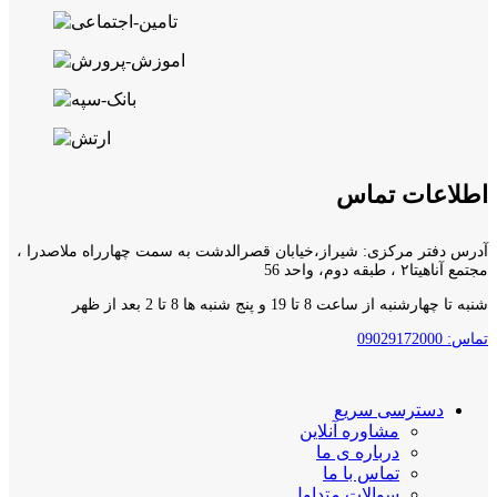
اطلاعات تماس
آدرس دفتر مرکزی: شیراز،خیابان قصرالدشت به سمت چهارراه ملاصدرا ،
مجتمع آناهیتا۲ ، طبقه دوم، واحد 56
شنبه تا چهارشنبه از ساعت 8 تا 19 و پنج شنبه ها 8 تا 2 بعد از ظهر
تماس: 09029172000
دسترسی سریع
مشاوره آنلاین
درباره ی ما
تماس با ما
سوالات متداول