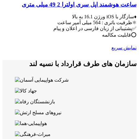
ساعت هوشمند اپل سری اولترا 2 49 میلی متری
♦️سازگار با iOS ورژن 16.1 به بالا
⚛️ظرفیت باتری : 564 میلی آمپر ساعت
✅پشتیبانی از زبان فارسی در اعلان و پیام
⭕️قابلیت مکالمه
نمایش سریع
سازمان های طرف قرارداد با نسیه لند