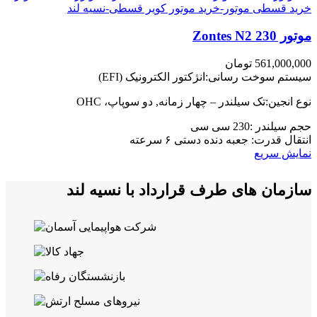
موتور Zontes N2 230
561,000,000
تومان
سیستم سوخت رسانی:انژکتور الکترونیک (EFI)
نوع انجین:تک سیلندر – چهار زمانه, دو سوپاپ، OHC
حجم سیلندر :230 سی سی
انتقال قدرت: جعبه دنده دستی ۶ سرعته
نمایش سریع
سازمان های طرف قرارداد با نسیه لند