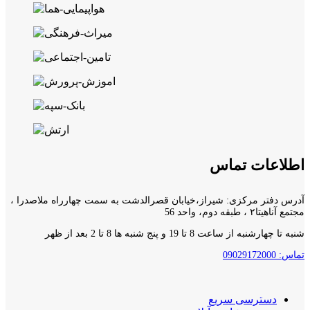
اطلاعات تماس
آدرس دفتر مرکزی: شیراز،خیابان قصرالدشت به سمت چهارراه ملاصدرا ،
مجتمع آناهیتا۲ ، طبقه دوم، واحد 56
شنبه تا چهارشنبه از ساعت 8 تا 19 و پنج شنبه ها 8 تا 2 بعد از ظهر
تماس: 09029172000
دسترسی سریع