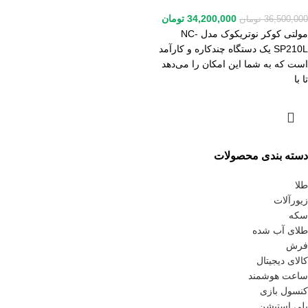
34,200,000
تومان
36,500,000
تومان
مولتی کوکر نوتریکوک مدل NC-
SP210L یک دستگاه چندکاره و کارآمد
است که به شما این امکان را می‌دهد
تا با
دسته بندی محصولات
طلا
زیورآلات
سکه
طلای آب شده
فرش
کالای دیجیتال
ساعت هوشمند
کنسول بازی
پلی استیشن