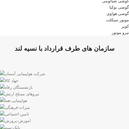
گوشی شیائومی
گوشی نوکیا
گوشی هواوی
موتور سیکلت
کویر
نیرو موتور
سازمان های طرف قرارداد با نسیه لند