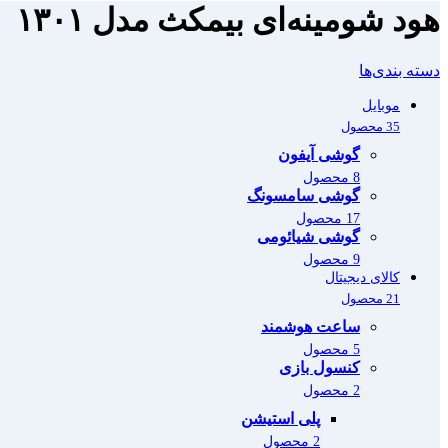
هود شومینه‌ای بیمکث مدل ۱۳۰۱
دسته بندی‌ها
موبایل
35 محصول
گوشی آیفون
8 محصول
گوشی سامسونگ
17 محصول
گوشی شیائومی
9 محصول
کالای دیجیتال
21 محصول
ساعت هوشمند
5 محصول
کنسول بازی
2 محصول
پلی استیشن
2 محصول