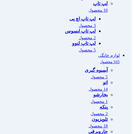
لپ تاپ
10 محصول
لپ تاپ اچ پی
3 محصول
لپ تاپ ایسوس
2 محصول
لپ تاپ لنوو
5 محصول
لوازم خانگی
165 محصول
آبمیوه گیری
5 محصول
اتو
14 محصول
بخارشو
1 محصول
پنکه
2 محصول
تلویزیون
18 محصول
جاروبرقی