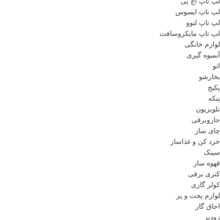
لپ تاپ اچ پی
لپ تاپ ایسوس
لپ تاپ لنوو
لپ تاپ مایکروسافت
لوازم خانگی
آبمیوه گیری
اتو
بخارشو
پکیج
پنکه
تلویزیون
جاروبرقی
چای ساز
خرد کن و غذاساز
سینک
قهوه ساز
کتری برقی
کولر گازی
لوازم پخت و پز
اجاق گاز
زودپز