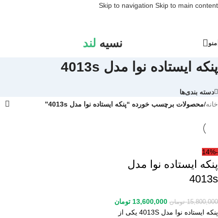
Skip to navigation
Skip to main content
نسیه
لند
منو
پنکه ایستاده نوا مدل 4013s
دسته بندی‌ها
خانه
/
محصولات برچسب خورده “پنکه ایستاده نوا مدل 4013s”
-14%
پنکه ایستاده نوا مدل
4013s
13,600,000
تومان
15,800,000
تومان
پنکه ایستاده نوا مدل 4013S یکی از