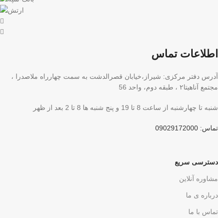
اطلاعات تماس
آدرس دفتر مرکزی: شیراز،خیابان قصرالدشت به سمت چهارراه ملاصدرا ،
مجتمع آناهیتا۲ ، طبقه دوم، واحد 56
شنبه تا چهارشنبه از ساعت 8 تا 19 و پنج شنبه ها 8 تا 2 بعد از ظهر
تماس: 09029172000
دسترسی سریع
مشاوره آنلاین
درباره ی ما
تماس با ما