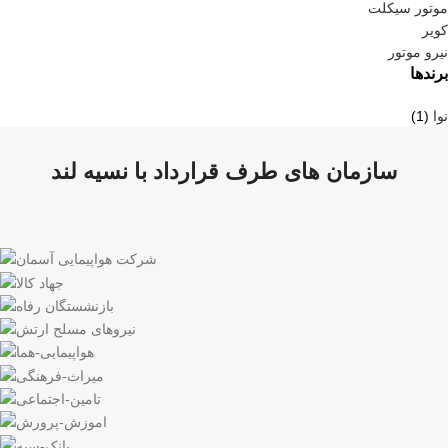
موتور سیکلت
کویر
نیرو موتور
برندها
نوا
(1)
سازمان های طرف قرارداد با نسیه لند