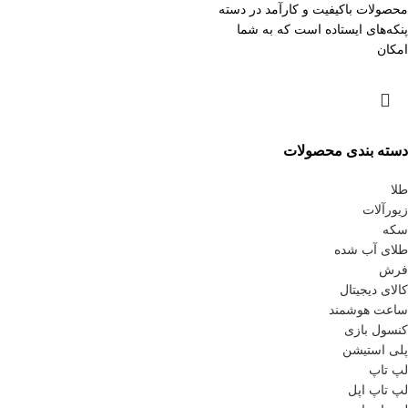
محصولات باکیفیت و کارآمد در دسته
پنکه‌های ایستاده است که به شما
امکان
دسته بندی محصولات
طلا
زیورآلات
سکه
طلای آب شده
فرش
کالای دیجیتال
ساعت هوشمند
کنسول بازی
پلی استیشن
لپ تاپ
لپ تاپ اپل