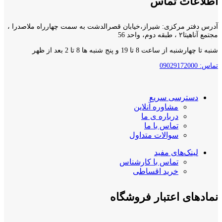
اطلاعات تماس
آدرس دفتر مرکزی: شیراز،خیابان قصرالدشت به سمت چهارراه ملاصدرا ،
مجتمع آناهیتا۲ ، طبقه دوم، واحد 56
شنبه تا چهارشنبه از ساعت 8 تا 19 و پنج شنبه ها 8 تا 2 بعد از ظهر
تماس: 09029172000
دسترسی سریع
مشاوره آنلاین
درباره ی ما
تماس با ما
سوالات متداول
لینک‌های مفید
تماس با کارشناس
خرید اقساطی
نمادهای اعتبار فروشگاه