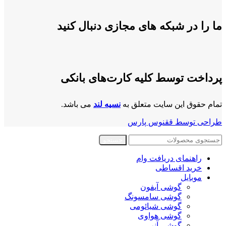
ما را در شبکه های مجازی دنبال کنید
پرداخت توسط کلیه کارت‌های بانکی
تمام حقوق این سایت متعلق به
نسیه لند
می باشد.
طراحی توسط ققنوس پارس
جستجو
راهنمای دریافت وام
خرید اقساطی
موبایل
گوشی آیفون
گوشی سامسونگ
گوشی شیائومی
گوشی هواوی
گوشی آنر