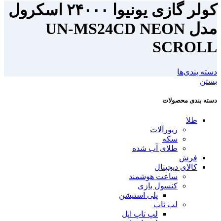
کولر گازی یونیوا ۲۴۰۰۰ اسکرول
مدل UN-MS24CD NEON
SCROLL
دسته بندی‌ها
بستن
دسته بندی محصولات
طلا
زیورآلات
سکه
طلای آب شده
فرش
کالای دیجیتال
ساعت هوشمند
کنسول بازی
پلی استیشن
لپ تاپ
لپ تاپ اپل