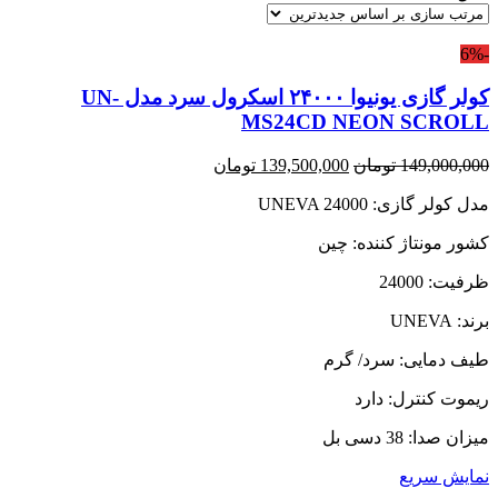
-6%
کولر گازی یونیوا ۲۴۰۰۰ اسکرول سرد مدل UN-
MS24CD NEON SCROLL
قیمت
قیمت
149,000,000
تومان
139,500,000
تومان
اصلی:
فعلی:
مدل کولر گازی: UNEVA 24000
149,000,000 تومان
139,500,000 تومان.
بود.
کشور مونتاژ کننده: چین
ظرفیت: 24000
برند: UNEVA
طیف دمایی: سرد/ گرم
ریموت کنترل: دارد
میزان صدا: 38 دسی بل
نمایش سریع