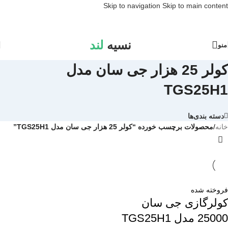
Skip to navigation
Skip to main content
نسیه
لند
منو
کولر 25 هزار جی سان مدل
TGS25H1
دسته بندی‌ها
خانه
/
محصولات برچسب خورده “کولر 25 هزار جی سان مدل TGS25H1”
فروخته شده
کولرگازی جی سان
25000 مدل TGS25H1