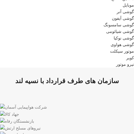
موبایل
گوشی آنر
گوشی آیفون
گوشی سامسونگ
گوشی شیائومی
گوشی نوکیا
گوشی هواوی
موتور سیکلت
کویر
نیرو موتور
سازمان های طرف قرارداد با نسیه لند