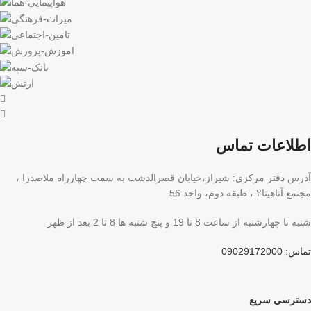
اطلاعات تماس
آدرس دفتر مرکزی: شیراز،خیابان قصرالدشت به سمت چهارراه ملاصدرا ،
مجتمع آناهیتا۲ ، طبقه دوم، واحد 56
شنبه تا چهارشنبه از ساعت 8 تا 19 و پنج شنبه ها 8 تا 2 بعد از ظهر
تماس: 09029172000
دسترسی سریع