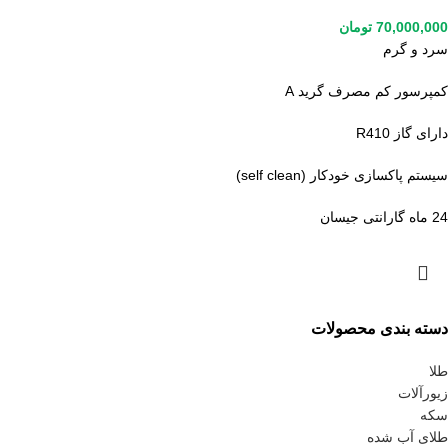
70,000,000
تومان
سرد و گرم
کمپرسور کم مصرف گرید A
دارای گاز R410
سیستم پاکسازی خودکار (self clean)
24 ماه گارانتی جیسان
دسته بندی محصولات
طلا
زیورآلات
سکه
طلای آب شده