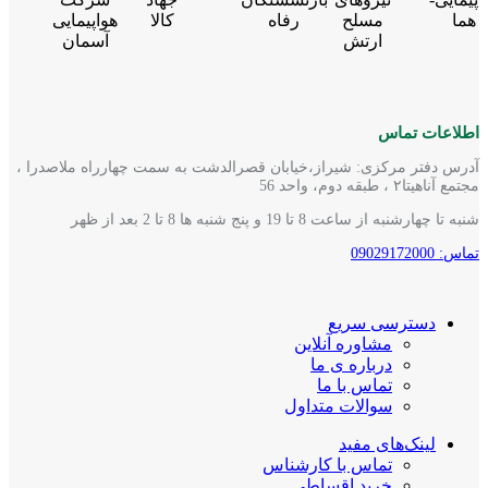
اطلاعات تماس
آدرس دفتر مرکزی: شیراز،خیابان قصرالدشت به سمت چهارراه ملاصدرا ،
مجتمع آناهیتا۲ ، طبقه دوم، واحد 56
شنبه تا چهارشنبه از ساعت 8 تا 19 و پنج شنبه ها 8 تا 2 بعد از ظهر
تماس: 09029172000
دسترسی سریع
مشاوره آنلاین
درباره ی ما
تماس با ما
سوالات متداول
لینک‌های مفید
تماس با کارشناس
خرید اقساطی