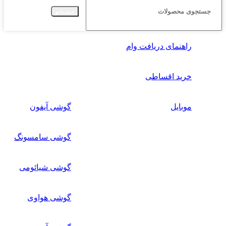
جستجو
راهنمای دریافت وام
خرید اقساطی
موبایل
گوشی آیفون
گوشی سامسونگ
گوشی شیائومی
گوشی هواوی