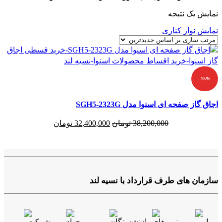
نمایش یک نتیجه
نمایش نوار کناری
-15%
اجاق گاز صفحه ای اسنوا مدل SGH5-2323G
قیمت
قیمت
38,200,000
تومان
32,400,000
تومان
اصلی:
فعلی:
38,200,000 تومان
32,400,000 تومان.
بود.
سازمان های طرف قرارداد با نسیه لند