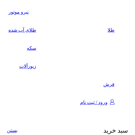
نیرو موتور
طلا
طلای آب شده
سکه
زیورآلات
فرش
ورود / ثبت نام
سبد خرید
بستن