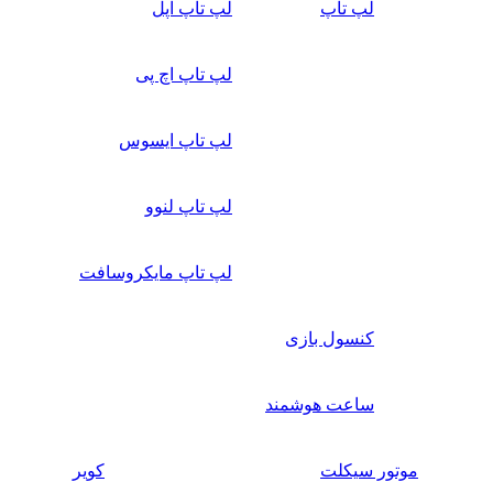
لپ تاپ
لپ تاپ اپل
لپ تاپ اچ پی
لپ تاپ ایسوس
لپ تاپ لنوو
لپ تاپ مایکروسافت
کنسول بازی
ساعت هوشمند
موتور سیکلت
کویر