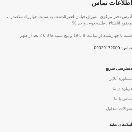
اطلاعات تماس
آدرس دفتر مرکزی: شیراز،خیابان قصرالدشت به سمت چهارراه ملاصدرا ،
مجتمع آناهیتا۲ ، طبقه دوم، واحد 56
شنبه تا چهارشنبه از ساعت 8 تا 19 و پنج شنبه ها 8 تا 2 بعد از ظهر
تماس: 09029172000
دسترسی سریع
مشاوره آنلاین
درباره ی ما
تماس با ما
سوالات متداول
لینک‌های مفید