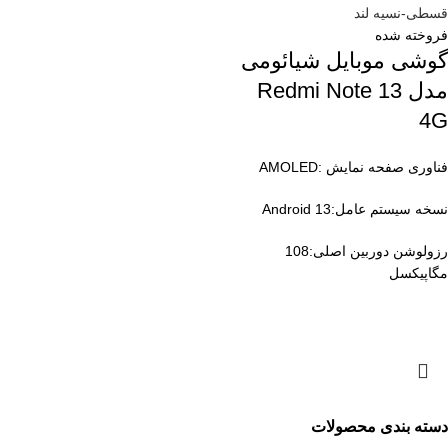
فروخته شده
گوشی موبایل شیائومی
مدل Redmi Note 13
4G
فناوری صفحه‌ نمایش :AMOLED
نسخه سیستم عامل:Android 13
رزولوشن دوربین اصلی:108
مگاپیکسل
دسته بندی محصولات