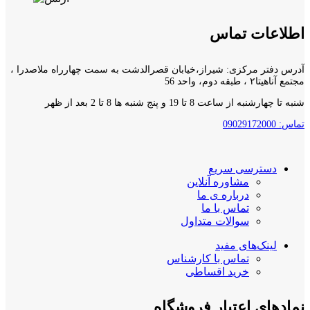
اطلاعات تماس
آدرس دفتر مرکزی: شیراز،خیابان قصرالدشت به سمت چهارراه ملاصدرا ،
مجتمع آناهیتا۲ ، طبقه دوم، واحد 56
شنبه تا چهارشنبه از ساعت 8 تا 19 و پنج شنبه ها 8 تا 2 بعد از ظهر
تماس: 09029172000
دسترسی سریع
مشاوره آنلاین
درباره ی ما
تماس با ما
سوالات متداول
لینک‌های مفید
تماس با کارشناس
خرید اقساطی
نمادهای اعتبار فروشگاه