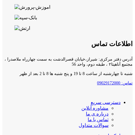
اطلاعات تماس
آدرس دفتر مرکزی: شیراز،خیابان قصرالدشت به سمت چهارراه ملاصدرا ،
مجتمع آناهیتا۲ ، طبقه دوم، واحد 56
شنبه تا چهارشنبه از ساعت 8 تا 19 و پنج شنبه ها 8 تا 2 بعد از ظهر
تماس: 09029172000
دسترسی سریع
مشاوره آنلاین
درباره ی ما
تماس با ما
سوالات متداول