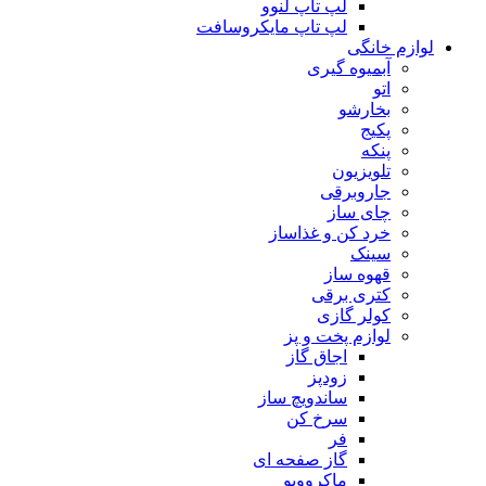
لپ تاپ لنوو
لپ تاپ مایکروسافت
لوازم خانگی
آبمیوه گیری
اتو
بخارشو
پکیج
پنکه
تلویزیون
جاروبرقی
چای ساز
خرد کن و غذاساز
سینک
قهوه ساز
کتری برقی
کولر گازی
لوازم پخت و پز
اجاق گاز
زودپز
ساندویچ ساز
سرخ کن
فر
گاز صفحه ای
ماکروویو