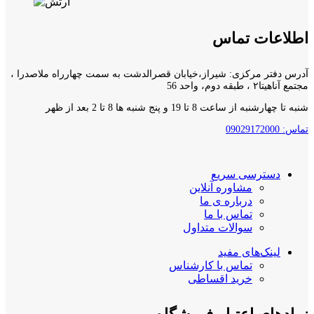
اطلاعات تماس
آدرس دفتر مرکزی: شیراز،خیابان قصرالدشت به سمت چهارراه ملاصدرا ،
مجتمع آناهیتا۲ ، طبقه دوم، واحد 56
شنبه تا چهارشنبه از ساعت 8 تا 19 و پنج شنبه ها 8 تا 2 بعد از ظهر
تماس: 09029172000
دسترسی سریع
مشاوره آنلاین
درباره ی ما
تماس با ما
سوالات متداول
لینک‌های مفید
تماس با کارشناس
خرید اقساطی