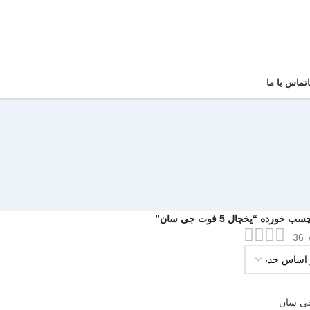
تماس با ما
رده “یخچال 5 فوت جی سان”
36