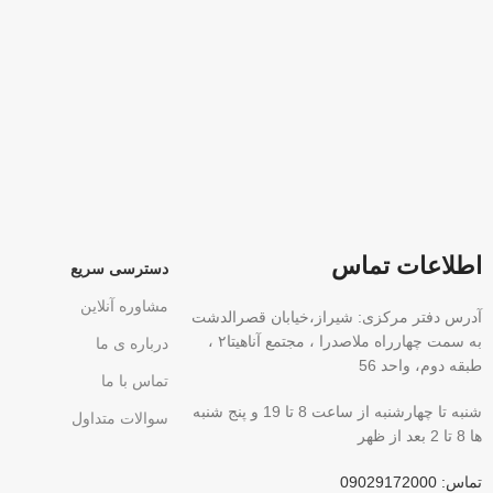
اطلاعات تماس
دسترسی سریع
مشاوره آنلاین
آدرس دفتر مرکزی: شیراز،خیابان قصرالدشت
به سمت چهارراه ملاصدرا ، مجتمع آناهیتا۲ ،
درباره ی ما
طبقه دوم، واحد 56
تماس با ما
شنبه تا چهارشنبه از ساعت 8 تا 19 و پنج شنبه
سوالات متداول
ها 8 تا 2 بعد از ظهر
تماس: 09029172000