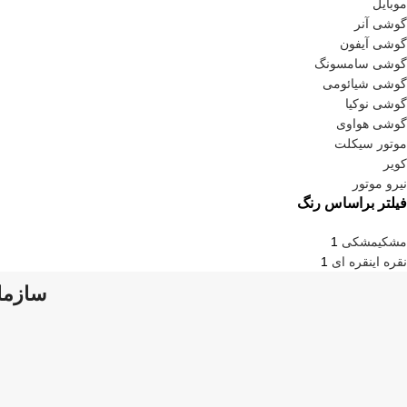
موبایل
گوشی آنر
گوشی آیفون
گوشی سامسونگ
گوشی شیائومی
گوشی نوکیا
گوشی هواوی
موتور سیکلت
کویر
نیرو موتور
فیلتر براساس رنگ
مشکی
مشکی
1
نقره ای
نقره ای
1
سازمان