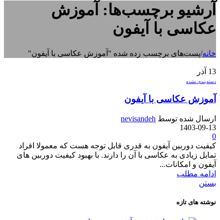
آرشیو برچسب‌ها: آموزش
عکاسی با آیفون
خانه
/
پست‌های برچسب زده شده "آموزش عکاسی با آیفون"
13
آذر
دسته‌بندی نشده
آموزش عکاسی با آیفون
ارسال شده توسط
nevisandeh
1403-09-13
0
کیفیت دوربین آیفون به قدری قابل توجه هست که معمولا افراد
تمایل زیادی به عکاسی با آن را دارند. با بهبود کیفیت دوربین های
آیفون و امکانات...
ادامه مطلب
بستن
نوشته های تازه