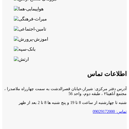
اطلاعات تماس
آدرس دفتر مرکزی: شیراز،خیابان قصرالدشت به سمت چهارراه ملاصدرا ،
مجتمع آناهیتا۲ ، طبقه دوم، واحد 56
شنبه تا چهارشنبه از ساعت 8 تا 19 و پنج شنبه ها 8 تا 2 بعد از ظهر
تماس: 09029172000