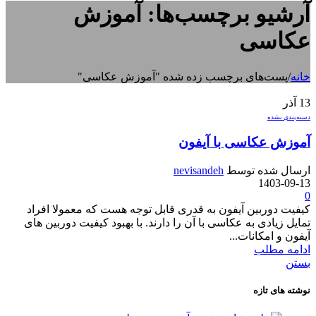
آرشیو برچسب‌ها: آموزش
عکاسی
خانه
/
پست‌های برچسب زده شده "آموزش عکاسی"
13
آذر
دسته‌بندی نشده
آموزش عکاسی با آیفون
ارسال شده توسط
nevisandeh
1403-09-13
0
کیفیت دوربین آیفون به قدری قابل توجه هست که معمولا افراد
تمایل زیادی به عکاسی با آن را دارند. با بهبود کیفیت دوربین های
آیفون و امکانات...
ادامه مطلب
بستن
نوشته های تازه