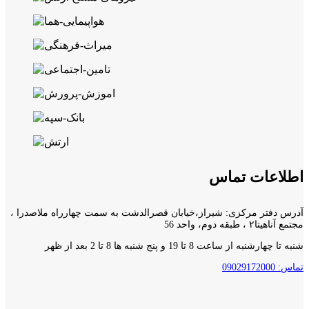
اطلاعات تماس
آدرس دفتر مرکزی: شیراز،خیابان قصرالدشت به سمت چهارراه ملاصدرا ،
مجتمع آناهیتا۲ ، طبقه دوم، واحد 56
شنبه تا چهارشنبه از ساعت 8 تا 19 و پنج شنبه ها 8 تا 2 بعد از ظهر
تماس: 09029172000