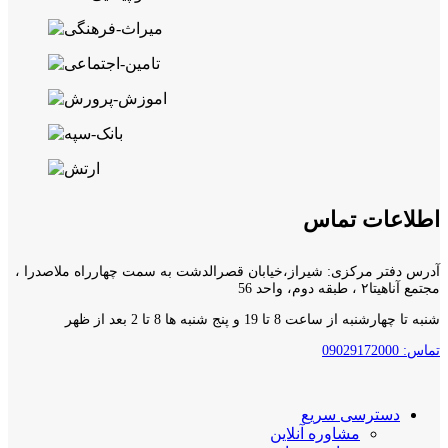
اطلاعات تماس
آدرس دفتر مرکزی: شیراز،خیابان قصرالدشت به سمت چهارراه ملاصدرا ،
مجتمع آناهیتا۲ ، طبقه دوم، واحد 56
شنبه تا چهارشنبه از ساعت 8 تا 19 و پنج شنبه ها 8 تا 2 بعد از ظهر
تماس: 09029172000
دسترسی سریع
مشاوره آنلاین