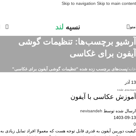
Skip to navigation
Skip to main content
نسیه
لند
منو
آرشیو برچسب‌ها: تنظیمات گوشی
آیفون برای غکاسی
خانه
/
پست‌های برچسب زده شده "تنظیمات گوشی آیفون برای غکاسی"
13
آذر
دسته‌بندی نشده
آموزش عکاسی با آیفون
ارسال شده توسط
nevisandeh
1403-09-13
0
کیفیت دوربین آیفون به قدری قابل توجه هست که معمولا افراد تمایل زیادی به