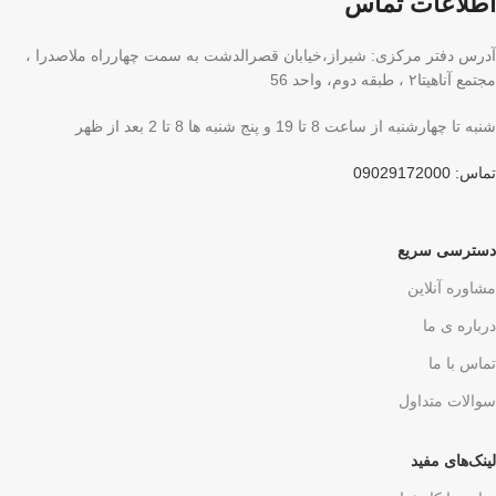
اطلاعات تماس
آدرس دفتر مرکزی: شیراز،خیابان قصرالدشت به سمت چهارراه ملاصدرا ،
مجتمع آناهیتا۲ ، طبقه دوم، واحد 56
شنبه تا چهارشنبه از ساعت 8 تا 19 و پنج شنبه ها 8 تا 2 بعد از ظهر
تماس: 09029172000
دسترسی سریع
مشاوره آنلاین
درباره ی ما
تماس با ما
سوالات متداول
لینک‌های مفید