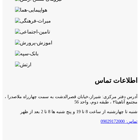
اطلاعات تماس
آدرس دفتر مرکزی: شیراز،خیابان قصرالدشت به سمت چهارراه ملاصدرا ،
مجتمع آناهیتا۲ ، طبقه دوم، واحد 56
شنبه تا چهارشنبه از ساعت 8 تا 19 و پنج شنبه ها 8 تا 2 بعد از ظهر
تماس: 09029172000