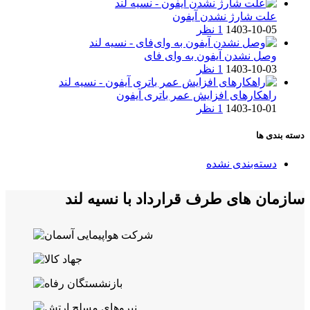
علت شارژ نشدن آیفون
1403-10-05
1 نظر
وصل نشدن آیفون به وای فای
1403-10-03
1 نظر
راهکارهای افزایش عمر باتری آیفون
1403-10-01
1 نظر
دسته بندی ها
دسته‌بندی نشده
سازمان های طرف قرارداد با نسیه لند