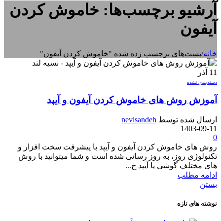
آرشیو برچسب‌ها: خاموش کردن
آیفون
خانه
/
پست‌های برچسب زده شده "خاموش کردن آیفون"
11
آذر
دسته‌بندی نشده
آموزش روش های خاموش کردن آیفون و آیپد
ارسال شده توسط
nevisandeh
1403-09-11
0
روش های خاموش کردن آیفون و آیپد با پیشرفت سخت افزار و
تکنولوژی روز، به روز رسانی شده است و شما میتوانید با روش
های مختلف گوشی یا آیپد خ...
ادامه مطلب
بستن
نوشته های تازه