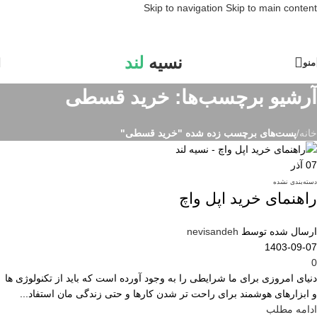
Skip to navigation
Skip to main content
نسیه
لند
منو
آرشیو برچسب‌ها: خرید قسطی
خانه
/
پست‌های برچسب زده شده "خرید قسطی"
07
آذر
دسته‌بندی نشده
راهنمای خرید اپل واچ
ارسال شده توسط
nevisandeh
1403-09-07
0
دنیای امروزی برای ما شرایطی را به وجود آورده است که باید از تکنولوژی ها
و ابزارهای هوشمند برای راحت تر شدن کارها و حتی زندگی مان استفاد...
ادامه مطلب