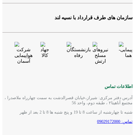
سازمان های طرف قرارداد با نسیه لند
اطلاعات تماس
آدرس دفتر مرکزی: شیراز،خیابان قصرالدشت به سمت چهارراه ملاصدرا ،
مجتمع آناهیتا۲ ، طبقه دوم، واحد 56
شنبه تا چهارشنبه از ساعت 8 تا 19 و پنج شنبه ها 8 تا 2 بعد از ظهر
تماس: 09029172000