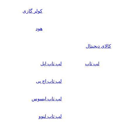
کولر گازی
هود
کالای دیجیتال
لپ تاپ
لپ تاپ اپل
لپ تاپ اچ پی
لپ تاپ ایسوس
لپ تاپ لنوو