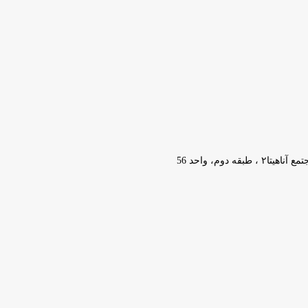
وم، واحد 56