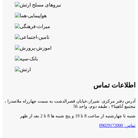
اطلاعات تماس
آدرس دفتر مرکزی: شیراز،خیابان قصرالدشت به سمت چهارراه ملاصدرا ،
مجتمع آناهیتا۲ ، طبقه دوم، واحد 56
شنبه تا چهارشنبه از ساعت 8 تا 19 و پنج شنبه ها 8 تا 2 بعد از ظهر
تماس: 09029172000