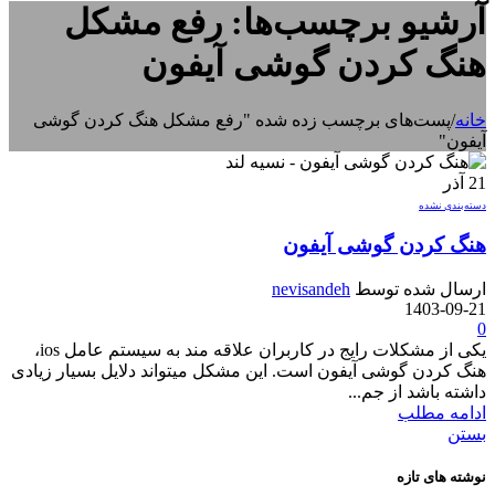
آرشیو برچسب‌ها: رفع مشکل
هنگ کردن گوشی آیفون
خانه
/
پست‌های برچسب زده شده "رفع مشکل هنگ کردن گوشی
آیفون"
21
آذر
دسته‌بندی نشده
هنگ کردن گوشی آیفون
ارسال شده توسط
nevisandeh
1403-09-21
0
یکی از مشکلات رایج در کاربران علاقه مند به سیستم عامل ios،
هنگ کردن گوشی آیفون است. این مشکل میتواند دلایل بسیار زیادی
داشته باشد از جم...
ادامه مطلب
بستن
نوشته های تازه