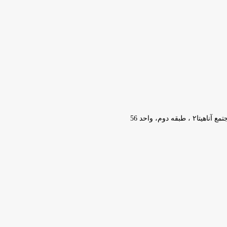
وم، واحد 56