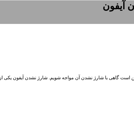
 آیفون
ن است گاهی با شارژ نشدن آن مواجه شویم. شارژ نشدن آیفون یکی از 