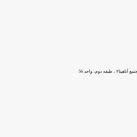
وم، واحد 56