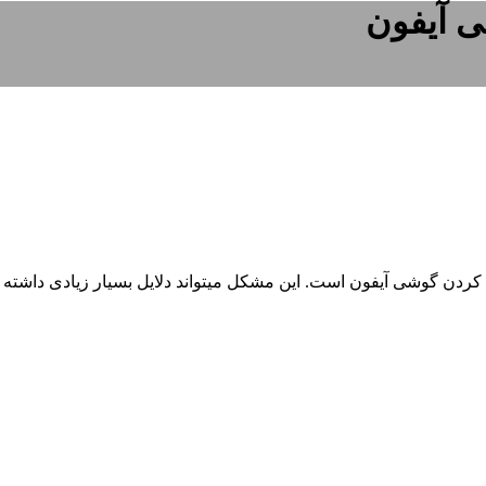
ی آیفون