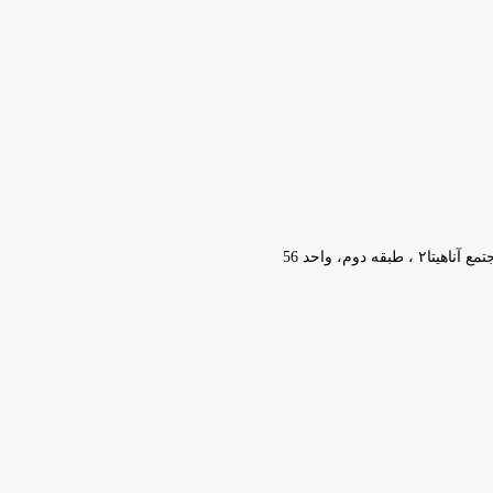
وم، واحد 56