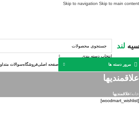
Skip to navigation
Skip to main content
سیه
لند
انتخاب دسته بندی
صفحه اصلی
فروشگاه
سوالات متداو
مرور دسته ها
علاقمندیها
خانه
/
علاقمندیها
[woodmart_wishlist]