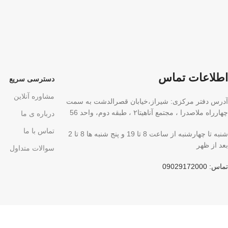
اطلاعات تماس
دسترسی سریع
مشاوره آنلاین
آدرس دفتر مرکزی: شیراز،خیابان قصرالدشت به سمت
چهارراه ملاصدرا ، مجتمع آناهیتا۲ ، طبقه دوم، واحد 56
درباره ی ما
تماس با ما
شنبه تا چهارشنبه از ساعت 8 تا 19 و پنج شنبه ها 8 تا 2
بعد از ظهر
سوالات متداول
تماس: 09029172000
ما را در شبکه های مجازی دنبال کنید