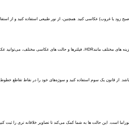
بح زود یا غروب) عکاسی کنید. همچنین، از نور طبیعی استفاده کنید و از استفا
قبل از هر چیز، آشنایی با تنظیمات دوربین آیفون ضروری است. با استفاده از گزینه‌ های مختلف مانندHDR، فیلترها و حالت‌ های ع
اشد. از قانون یک ‌سوم استفاده کنید و سوژه‌های خود را در نقاط تقاطع خطوط 
ا است. این حالت ‌ها به شما کمک می‌کند تا تصاویر خلاقانه ‌تری را ثبت کنید