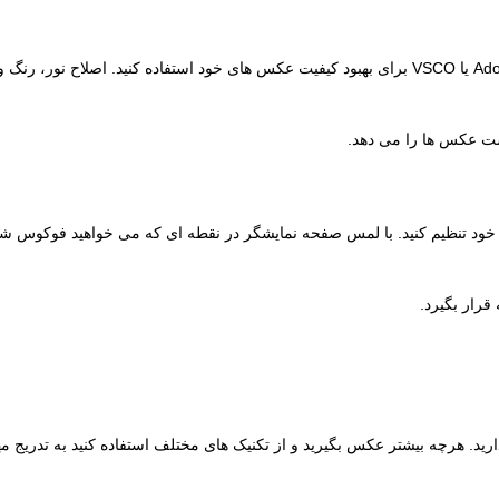
پس از عکاسی، می‌توانید از نرم ‌افزارهای ویرایش عکس مانند Adobe Lightroom یا VSCO برای بهبود کیفیت عکس‌ های خود استفاده کنید. اصلا
ست عکس ها را می دهد.
ود تنظیم کنید. با لمس صفحه نمایشگر در نقطه ای که می خواهید فوکوس شود
قرار بگیرد.
دارید. هرچه بیشتر عکس بگیرید و از تکنیک های مختلف استفاده کنید به تدریج 