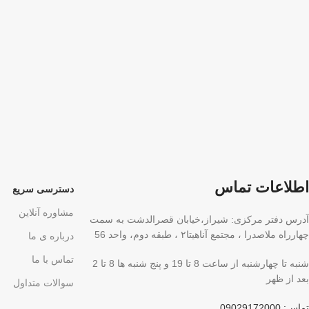
اطلاعات تماس
دسترسی سریع
مشاوره آنلاین
آدرس دفتر مرکزی: شیراز،خیابان قصرالدشت به سمت
چهارراه ملاصدرا ، مجتمع آناهیتا۲ ، طبقه دوم، واحد 56
درباره ی ما
تماس با ما
شنبه تا چهارشنبه از ساعت 8 تا 19 و پنج شنبه ها 8 تا 2
بعد از ظهر
سوالات متداول
تماس: 09029172000