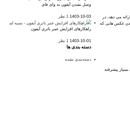
وصل نشدن آیفون به وای فای
1403-10-03
1 نظر
رائه می دهد، در
 شدن عکس هایی که
راهکارهای افزایش عمر باتری آیفون
1403-10-01
1 نظر
دسته بندی ها
دسته‌بندی نشده
بسیار پیشرفته