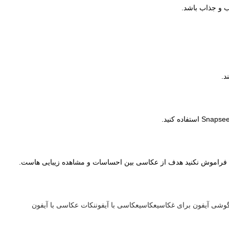
ب و جذاب باشد.
د.
د. فراموش نکنید هدف از عکاسی بین احساسات و مشاهده زیبایی هاست.
وشی آیفون برای غکاسی
عکاسی
عکاسی با آیفون
نکات عکاسی با آیفون