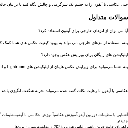
حتی عکاسی با آیفون را به چشم یک سرگرمی و چالش نگاه کنید تا برایتان جال
سوالات متداول
آیا می توان از لنزهای خارجی برای آیفون استفاده کرد؟
بله، استفاده از لنزهای خارجی می تواند به بهبود کیفیت عکس های شما کمک کن
اپلیکیشن های رایگان برای ویرایش عکس وجود دارد؟
بله. شما می‌توانید برای ویرایش عکس هایتان از اپلیکیشن های Lightroom و Snapseed استفاده کنید.
عکاسی با آیفون با رعایت نکات گفته شده می‌تواند تجربه شگفت انگیزی باش
آشنایی با تنظیمات دوربین آیفون
آموزش عکاسی
آموزش عکاسی با آیفون
تنظیمات گ
جدیدتر
راهنمای جامع خرید ماشین لباس شویی 2024 و مقایسه بهترین برندها