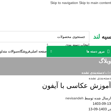
Skip to navigation
Skip to main content
سیه
لند
انتخاب دسته بندی
صفحه اصلی
فروشگاه
سوالات متداو
مرور دسته ها
وبلاگ
خانه
/
دسته‌بندی نشده
دسته‌بندی نشده
آموزش عکاسی با آیفون
ارسال شده توسط
nevisandeh
1403-09-13
در 1403-09-13