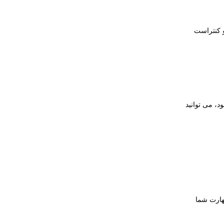
ح نور، رنگ و کنتراست
، می توانید
مهارت شما