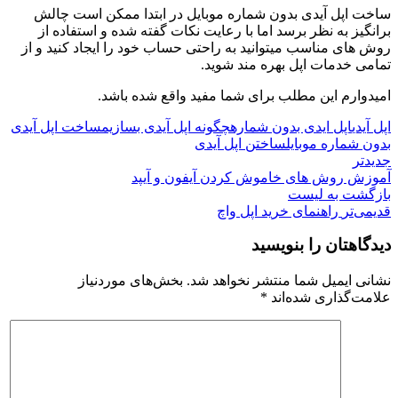
ساخت اپل آیدی بدون شماره موبایل در ابتدا ممکن است چالش
برانگیز به نظر برسد اما با رعایت نکات گفته شده و استفاده از
روش های مناسب میتوانید به راحتی حساب خود را ایجاد کنید و از
تمامی خدمات اپل بهره مند شوید.
امیدوارم این مطلب برای شما مفید واقع شده باشد.
اپل آیدی
اپل ایدی بدون شماره
چگونه اپل آیدی بسازیم
ساخت اپل آیدی
بدون شماره موبایل
ساختن اپل آیدی
جدیدتر
آموزش روش های خاموش کردن آیفون و آیپد
بازگشت به لیست
قدیمی‌تر
راهنمای خرید اپل واچ
دیدگاهتان را بنویسید
نشانی ایمیل شما منتشر نخواهد شد.
بخش‌های موردنیاز
علامت‌گذاری شده‌اند
*