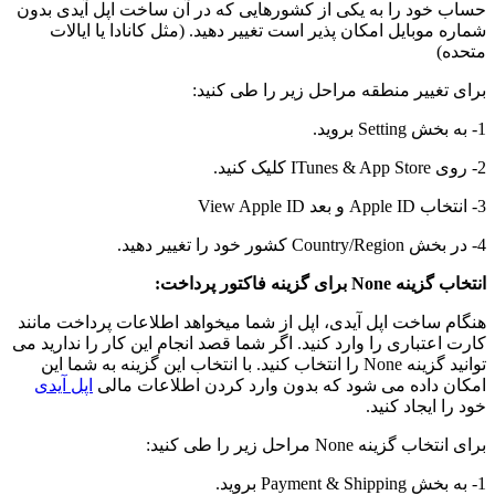
حساب خود را به یکی از کشورهایی که در آن ساخت اپل آیدی بدون
شماره موبایل امکان پذیر است تغییر دهید. (مثل کانادا یا ایالات
متحده)
برای تغییر منطقه مراحل زیر را طی کنید:
1- به بخش Setting بروید.
2- روی ITunes & App Store کلیک کنید.
3- انتخاب Apple ID و بعد View Apple ID
4- در بخش Country/Region کشور خود را تغییر دهید.
انتخاب گزینه
None
برای گزینه فاکتور پرداخت:
هنگام ساخت اپل آیدی، اپل از شما میخواهد اطلاعات پرداخت مانند
کارت اعتباری را وارد کنید. اگر شما قصد انجام این کار را ندارید می
توانید گزینه None را انتخاب کنید. با انتخاب این گزینه به شما این
امکان داده می شود که بدون وارد کردن اطلاعات مالی
اپل آیدی
خود را ایجاد کنید.
برای انتخاب گزینه None مراحل زیر را طی کنید:
1- به بخش Payment & Shipping بروید.