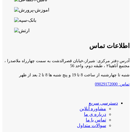
اطلاعات تماس
آدرس دفتر مرکزی: شیراز،خیابان قصرالدشت به سمت چهارراه ملاصدرا ،
مجتمع آناهیتا۲ ، طبقه دوم، واحد 56
شنبه تا چهارشنبه از ساعت 8 تا 19 و پنج شنبه ها 8 تا 2 بعد از ظهر
تماس: 09029172000
دسترسی سریع
مشاوره آنلاین
درباره ی ما
تماس با ما
سوالات متداول