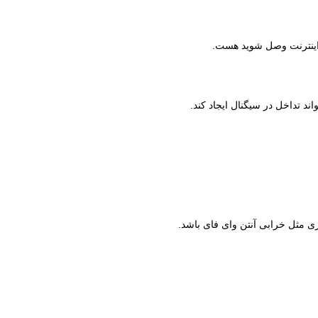
ه اینترنت وصل شوید هست.
ند تداخل در سیگنال ایجاد کند.
مثل خرابی آنتن وای فای باشد.