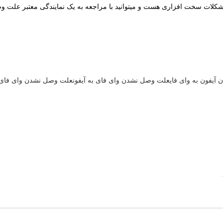
 مشکلات سخت افزاری هست و میتوانید با مراجعه به یک نمایندگی معتبر علت 
یفون به وای فای
علت وصل نشدن وای فای به آیفون
علت وصل نشدن وای فای 