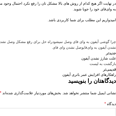
در نهایت اگر هیچ کدام از روش های بالا مشکل تان را رفع نکرد احتمال وجود
به وای‌فای خود را جویا شوید.
امیدواریم این مطلب برای شما کاربردی باشد.
چرا گوشی آیفون به وای فای وصل نمیشود
راه حل برای رفع مشکل وصل نشدن آ
نشدن آیفون به وای‌فای
وصل نشدن وای فای
جدیدتر
علت شارژ نشدن آیفون
بازگشت به لیست
قدیمی‌تر
راهکارهای افزایش عمر باتری آیفون
دیدگاهتان را بنویسید
*
نشانی ایمیل شما منتشر نخواهد شد.
بخش‌های موردنیاز علامت‌گذاری شده‌اند
*
دیدگاه