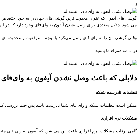
0
گوشی های آیفون که عنوان محبوب ترین گوشی های جهان را به خود اختصاص دا
می شود. دلایل متعددی برای وصل نشدن آیفون به وای‌فای وجود دارد که در این
وقتی گوشی تان را به وای فای وصل می‌کنید با توجه با موقعیت و محدوده ای ک
در ادامه همراه ما باشید.
دلایلی که باعث وصل نشدن آیفون به وای‌فای
تنظیمات نادرست شبکه
ممکن است تنظیمات شبکه و وای فای شما نادرست باشد پس حتما بررسی کنید که نام شبکه یا همان SSID و رمز 
مشکلات نرم افزاری
گاهی اوقات مشکلات نرم افزاری باعث این می شود که آیفون به وای فای متصل