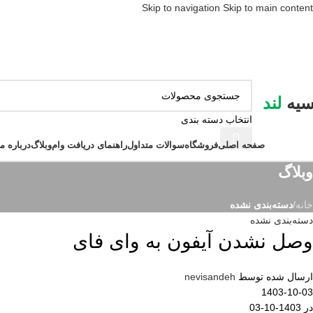
Skip to navigation
Skip to main content
سیه
لند
انتخاب دسته بندی
ور دسته ها
صفحه اصلی
فروشگاه
سوالات متداول
راهنمای دریافت وام
وبلاگ
درباره ما
وبلاگ
خانه
/
دسته‌بندی نشده
دسته‌بندی نشده
وصل نشدن آیفون به وای فای
ارسال شده توسط
nevisandeh
1403-10-03
در 1403-10-03