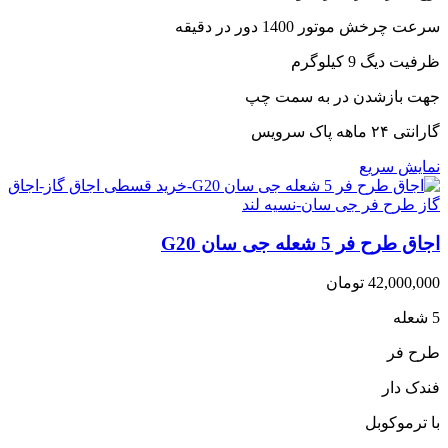
سرعت چرخش موتور 1400 دور در دقیقه
ظرفیت دیگ 9 کیلوگرم
جهت بازشدن در به سمت چپ
گارانتی ۲۴ ماهه پاک سرویس
نمایش سریع
اجاق طرح فر 5 شعله جی سان G20
42,000,000
تومان
5 شعله
طرح فر
فندک دار
با ترموکوبل