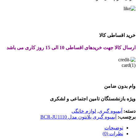
خرید اقساطی کالا
ارسال کالا جهت خریدهای اقساطی 10 الی 15 روز کاری می باشد
وام بدون ضامن
ویژه بازنشستگان تامین اجتماعی و لشکری
دسته:
آبمیوه گیری
,
لوازم خانگی
برچسب:
آبمیوه گیری بلانتون مدل BCR-JU1110
توضیحات
نظرات (0)