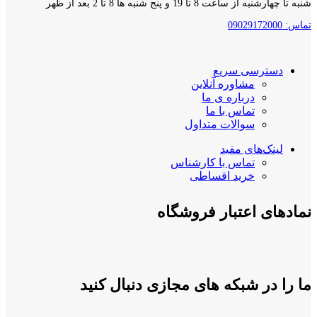
شنبه تا چهارشنبه از ساعت 8 تا 19 و پنج شنبه ها 8 تا 2 بعد از ظهر
تماس: 09029172000
دسترسی سریع
مشاوره آنلاین
درباره ی ما
تماس با ما
سوالات متداول
لینک‌های مفید
تماس با کارشناس
خرید اقساطی
نمادهای اعتبار فروشگاه
ما را در شبکه های مجازی دنبال کنید