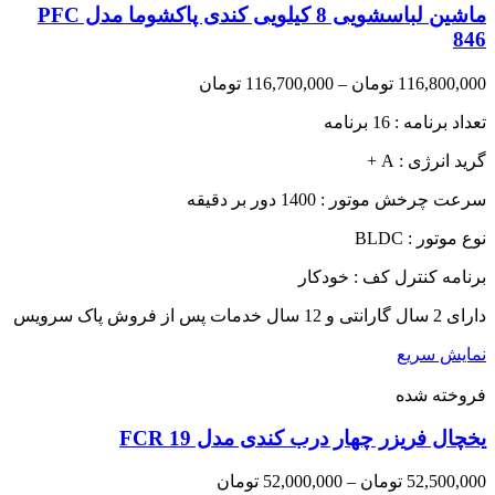
ماشین لباسشویی 8 کیلویی کندی پاکشوما مدل PFC
846
Price
116,800,000
تومان
–
116,700,000
تومان
range:
تعداد برنامه : 16 برنامه
116,700,000 تومان
through
گرید انرژی : A +
116,800,000 تومان
سرعت چرخش موتور : 1400 دور بر دقیقه
نوع موتور : BLDC
برنامه کنترل کف : خودکار
دارای 2 سال گارانتی و 12 سال خدمات پس از فروش پاک سرویس
نمایش سریع
فروخته شده
یخچال فریزر چهار درب کندی مدل FCR 19
Price
52,500,000
تومان
–
52,000,000
تومان