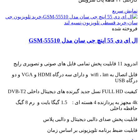
نمایش سریع
فروخته شده
ال ای دی 55 اینچ جی سان مدل GSM-55510
اندروید 11 قابلیت پخش تمامی فایل های صوتی و تصویری رایج
قابل اتصال به wifi ، lan و دارای سه درگاه HDMI و VGA و دو
درگاه USB
کیفیت FULL HD نسل جدید گیرنده های دیجیتال داخلی DVB-T2
4k مجهز به پردازنده 4 هسته ای : 1.5 گیگا بایت و رم 8 گیگ
حافظه داخلی
قابلیت پخش صدای دالبی دیجیتال و دالبی پلاس
قابلیت ضبط برنامه تلویزیونی بر اساس زمان