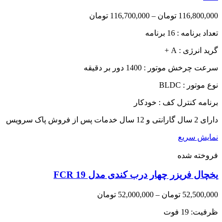
Price
116,800,000
تومان
–
116,700,000
تومان
range:
تعداد برنامه : 16 برنامه
116,700,000 تومان
through
گرید انرژی : A +
116,800,000 تومان
سرعت چرخش موتور : 1400 دور بر دقیقه
نوع موتور : BLDC
برنامه کنترل کف : خودکار
دارای 2 سال گارانتی و 12 سال خدمات پس از فروش پاک سرویس
نمایش سریع
فروخته شده
یخچال فریزر چهار درب کندی مدل FCR 19
Price
52,500,000
تومان
–
52,000,000
تومان
range:
ظرفیت: 19 فوت
52,000,000 تومان
through