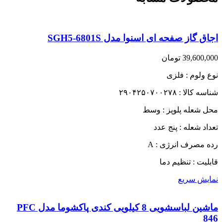
اجاق گاز صفحه ای اسنوا مدل SGH5-6801S
39,600,000
تومان
نوع ولوم : فلزی
شناسه کالا : ۲۹۰۴۲۵۰۷۰۰۲۷۸
محل شعله پلوپز : وسط
تعداد شعله : پنج عدد
رده مصرف انرژی : A
قابلیت : تنظیم دما
نمایش سریع
ماشین لباسشویی 8 کیلویی کندی پاکشوما مدل PFC
846