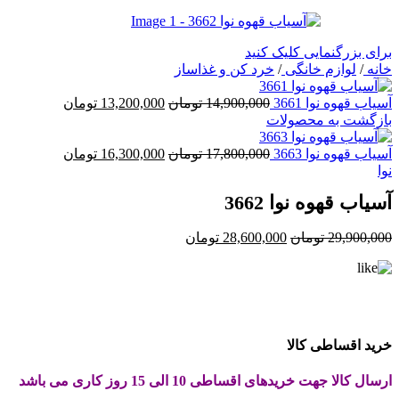
برای بزرگنمایی کلیک کنید
خانه
/
لوازم خانگی
/
خرد کن و غذاساز
قیمت
قیمت
آسیاب قهوه نوا 3661
14,900,000
تومان
13,200,000
تومان
اصلی:
فعلی:
بازگشت به محصولات
14,900,000 تومان
13,200,000 تومان.
بود.
قیمت
قیمت
آسیاب قهوه نوا 3663
17,800,000
تومان
16,300,000
تومان
اصلی:
فعلی:
نوا
17,800,000 تومان
16,300,000 تومان.
آسیاب قهوه نوا 3662
بود.
قیمت
قیمت
29,900,000
تومان
28,600,000
تومان
اصلی:
فعلی:
29,900,000 تومان
28,600,000 تومان.
بود.
خرید اقساطی کالا
ارسال کالا جهت خریدهای اقساطی 10 الی 15 روز کاری می باشد