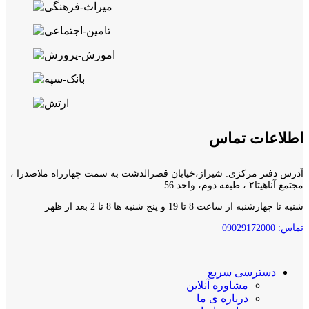
اطلاعات تماس
آدرس دفتر مرکزی: شیراز،خیابان قصرالدشت به سمت چهارراه ملاصدرا ،
مجتمع آناهیتا۲ ، طبقه دوم، واحد 56
شنبه تا چهارشنبه از ساعت 8 تا 19 و پنج شنبه ها 8 تا 2 بعد از ظهر
تماس: 09029172000
دسترسی سریع
مشاوره آنلاین
درباره ی ما