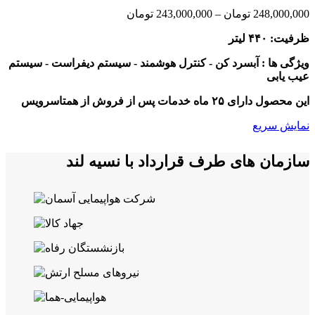
Price
248,000,000
تومان
–
243,000,000
تومان
range:
ظرفیت: ۴۴۰ لیتر
243,000,000 تومان
through
ویژگی ها : آبسرد کن - کنترل هوشمند - سیستم دیفراست - سیستم
248,000,000 تومان
عیب یابی
این محصول دارای ۲۵ ماه خدمات پس از فروش از همتاسرویس
نمایش سریع
سازمان های طرف قرارداد با نسیه لند