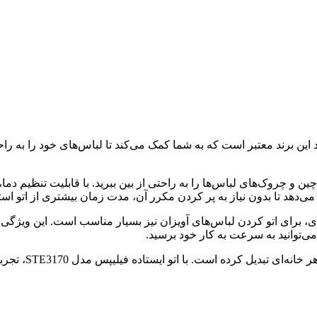
حصولات باکیفیت و کارآمد این برند معتبر است که به شما کمک می‌کند تا لباس‌های خ
 و چروک‌های لباس‌ها را به راحتی از بین ببرید. با قابلیت تنظیم دما، م
ی‌دهد تا بدون نیاز به پر کردن مکرر آن، مدت زمان بیشتری از اتو استف
یستادن به صورت عمودی، برای اتو کردن لباس‌های آویزان نیز بسیار مناسب است. ا
می‌توانید به سرعت به کار خود برسید.
تاده فیلیپس مدل STE3170، تجربه‌ای راحت و موثر از اتو کردن لباس‌ها را خواهید داشت.