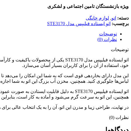
ویژه بازنشستگان تامین اجتماعی و لشکری
دسته:
اتو
,
لوازم خانگی
برچسب:
اتو ایستاده فیلیپس مدل STE3170
توضیحات
نظرات (0)
توضیحات
اتو ایستاده فیلیپس مدل STE3170 یکی از م
خود، استفاده از آن را برای کاربران بسیار آسان می‌سازد.
این مدل دارای بخاردهی قوی است که به شما این امکان را می‌دهد تا چین
لباس‌ها جلوگیری کنید. همچنین، مخزن آب بزرگ این اتو به شما اجازه م
اتو ایستاده فیلیپس STE3170 به دلیل قابلیت ا
همچنین، این اتو به سرعت گرم می‌شود و آماده به کار است، بنابراین 
در نهایت، طراحی زیبا و مدرن این اتو، آن را به یک انتخاب عالی برای هر خانه‌ای تبدیل کرده است. با اتو ایس
نظرات (0)
دیدگاهها