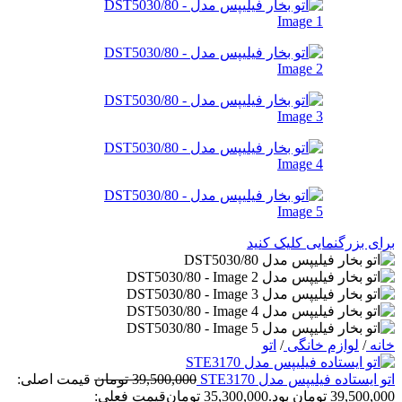
برای بزرگنمایی کلیک کنید
خانه
/
لوازم خانگی
/
اتو
اتو ایستاده فیلیپس مدل STE3170
39,500,000
تومان
قیمت اصلی:
39,500,000 تومان بود.
35,300,000
تومان
قیمت فعلی: