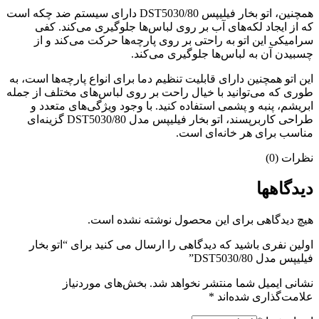
همچنین، اتو بخار فیلیپس DST5030/80 دارای سیستم ضد چکه است
که از ایجاد لکه‌های آب بر روی لباس‌ها جلوگیری می‌کند. کفی
سرامیکی این اتو به راحتی بر روی پارچه‌ها حرکت می‌کند و از
چسبیدن آن به لباس‌ها جلوگیری می‌کند.
این اتو همچنین دارای قابلیت تنظیم دما برای انواع پارچه‌ها است، به
طوری که می‌توانید با خیال راحت بر روی لباس‌های مختلف از جمله
ابریشم، پنبه و پشمی استفاده کنید. با وجود ویژگی‌های متعدد و
طراحی کاربرپسند، اتو بخار فیلیپس مدل DST5030/80 گزینه‌ای
مناسب برای هر خانه‌ای است.
نظرات (0)
دیدگاهها
هیچ دیدگاهی برای این محصول نوشته نشده است.
اولین نفری باشید که دیدگاهی را ارسال می کنید برای “اتو بخار
فیلیپس مدل DST5030/80”
نشانی ایمیل شما منتشر نخواهد شد.
بخش‌های موردنیاز
علامت‌گذاری شده‌اند
*