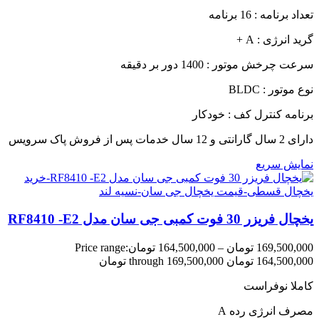
تعداد برنامه : 16 برنامه
گرید انرژی : A +
سرعت چرخش موتور : 1400 دور بر دقیقه
نوع موتور : BLDC
برنامه کنترل کف : خودکار
دارای 2 سال گارانتی و 12 سال خدمات پس از فروش پاک سرویس
نمایش سریع
یخچال فریزر 30 فوت کمبی جی سان مدل RF8410 -E2
169,500,000
تومان
–
164,500,000
تومان
Price range:
164,500,000 تومان through 169,500,000 تومان
کاملا نوفراست
مصرف انرژی رده A