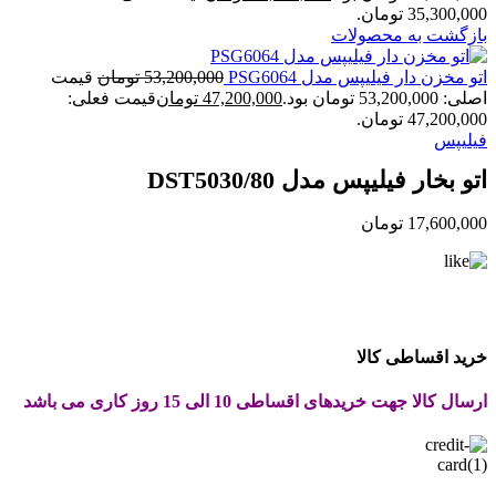
35,300,000 تومان.
بازگشت به محصولات
اتو مخزن دار فیلیپس مدل PSG6064
53,200,000
تومان
قیمت
اصلی: 53,200,000 تومان بود.
47,200,000
تومان
قیمت فعلی:
47,200,000 تومان.
فیلیپس
اتو بخار فیلیپس مدل DST5030/80
17,600,000
تومان
خرید اقساطی کالا
ارسال کالا جهت خریدهای اقساطی 10 الی 15 روز کاری می باشد