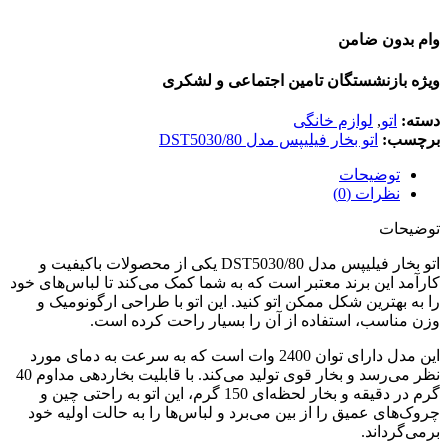
وام بدون ضامن
ویژه بازنشستگان تامین اجتماعی و لشکری
دسته:
اتو
,
لوازم خانگی
برچسب:
اتو بخار فیلیپس مدل DST5030/80
توضیحات
نظرات (0)
توضیحات
اتو بخار فیلیپس مدل DST5030/80 یکی از محصولات باکیفیت و
کارآمد این برند معتبر است که به شما کمک می‌کند تا لباس‌های خود
را به بهترین شکل ممکن اتو کنید. این اتو با طراحی ارگونومیک و
وزن مناسب، استفاده از آن را بسیار راحت کرده است.
این مدل دارای توان 2400 وات است که به سرعت به دمای مورد
نظر می‌رسد و بخار قوی تولید می‌کند. با قابلیت بخاردهی مداوم 40
گرم در دقیقه و بخار لحظه‌ای 150 گرم، این اتو به راحتی چین و
چروک‌های عمیق را از بین می‌برد و لباس‌ها را به حالت اولیه خود
برمی‌گرداند.