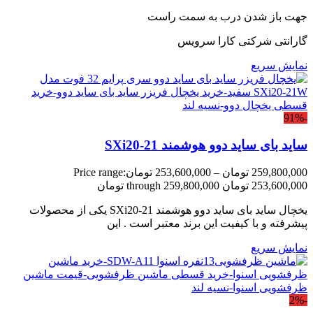
جهت باز شدن درب به سمت راست
گارانتی شرکتی کارا سرویس
نمایش سریع
-91%
ساید بای ساید دوو هوشمند SXi20-21
259,800,000
تومان
–
253,600,000
تومان
Price range:
253,600,000 تومان through 259,800,000 تومان
یخچال ساید بای ساید دوو هوشمند SXi20-21 یکی از محصولات
پیشرفته و با کیفیت این برند معتبر است . این
نمایش سریع
-2%