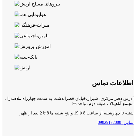
اطلاعات تماس
آدرس دفتر مرکزی: شیراز،خیابان قصرالدشت به سمت چهارراه ملاصدرا ،
مجتمع آناهیتا۲ ، طبقه دوم، واحد 56
شنبه تا چهارشنبه از ساعت 8 تا 19 و پنج شنبه ها 8 تا 2 بعد از ظهر
تماس: 09029172000