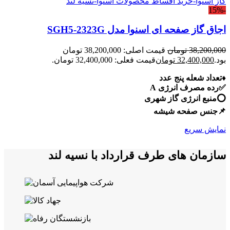
-15%
اجاق گاز صفحه ای اسنوا مدل SGH5-2323G
38,200,000
تومان
قیمت اصلی: 38,200,000 تومان
بود.
32,400,000
تومان
قیمت فعلی: 32,400,000 تومان.
♦️تعداد شعله پنج عدد
✅رده مصرف انرژی A
⭕️منبع انرژی گاز شهری
📌جنس صفحه شیشه
نمایش سریع
سازمان های طرف قرارداد با نسیه لند