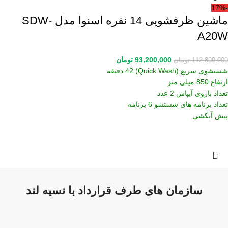
-17%
ماشین ظرفشویی 14 نفره اسنوا مدل SDW-
A20W
93,200,000
تومان
112,800,000
تومان
شستشوی سریع (Quick Wash) 42 دقیقه
ارتفاع 850 میلی متر
تعداد بازوی آبپاش 2 عدد
تعداد برنامه های شستشو 6 برنامه
پیش آبکشی
سازمان های طرف قرارداد با نسیه لند