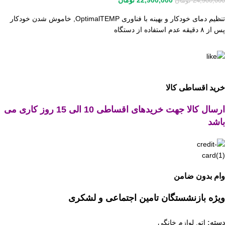
24,900,000
تومان
تنظیم دمای خودکار و بهینه با فناوری OptimalTEMP, خاموش شدن خودکار
پس از ۸ دقیقه عدم استفاده از دستگاه
خرید اقساطی کالا
ارسال کالا جهت خریدهای اقساطی 10 الی 15 روز کاری می
باشد
وام بدون ضامن
ویژه بازنشستگان تامین اجتماعی و لشکری
دسته:
اتو
,
لوازم خانگی