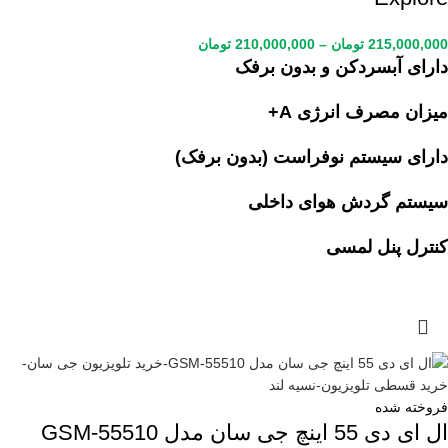
215,000,000
تومان
–
210,000,000
تومان
دارای آبسردکن و بدون برفک
میزان مصرف انرژی A+
دارای سیستم نوفراست (بدون برفک)
سیستم گردش هوای داخلی
کنترل پنل لمسی
فروخته شده
ال ای دی 55 اینچ جی سان مدل GSM-55510