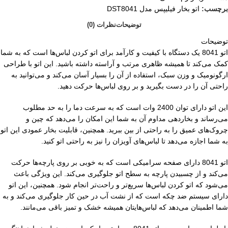
برچسب:
اتو بخار فیلیپس مدل DST8041
توضیحات
نظرات (0)
توضیحات
اتو 8041 یک دستگاه با کیفیت و کارآمد برای اتو کردن لباس‌ها است که به شما
کمک می‌کند تا همیشه ظاهری مرتب و آراسته داشته باشید. این اتو با طراحی
ارگونومیک و وزن سبک، استفاده از آن را بسیار آسان می‌کند و می‌توانید به
راحتی آن را در دست بگیرید و بر روی لباس‌ها حرکت دهید.
این اتو دارای توان 2400 وات است که به سرعت دما را به حد مطلوب
می‌رساند و بخاردهی مداوم آن به شما این امکان را می‌دهد که چین و
چروک‌های عمیق را به راحتی از بین ببرید. همچنین، قابلیت بخار عمودی این اتو
به شما اجازه می‌دهد تا لباس‌های آویزان را نیز به راحتی اتو کنید.
اتو 8041 دارای صفحه سرامیکی است که به خوبی بر روی پارچه‌ها حرکت
می‌کند و از چسبیدن پارچه به سطح اتو جلوگیری می‌کند. این ویژگی باعث
می‌شود که اتو کردن لباس‌ها سریع‌تر و راحت‌تر انجام شود. همچنین، این اتو
دارای سیستم ضد چکه است که از نشت آب در حین کار جلوگیری می‌کند و به
شما اطمینان می‌دهد که لباس‌هایتان همیشه خشک و تمیز باقی می‌مانند.