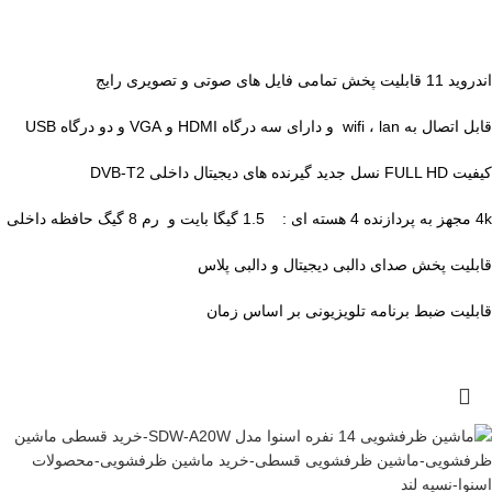
اندروید 11 قابلیت پخش تمامی فایل های صوتی و تصویری رایج
قابل اتصال به wifi ، lan و دارای سه درگاه HDMI و VGA و دو درگاه USB
کیفیت FULL HD نسل جدید گیرنده های دیجیتال داخلی DVB-T2
4k مجهز به پردازنده 4 هسته ای : 1.5 گیگا بایت و رم 8 گیگ حافظه داخلی
قابلیت پخش صدای دالبی دیجیتال و دالبی پلاس
قابلیت ضبط برنامه تلویزیونی بر اساس زمان