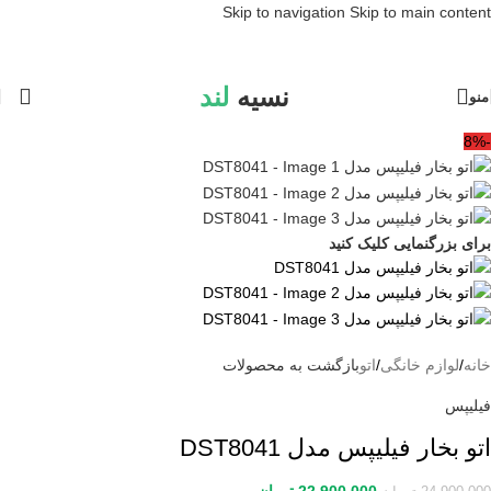
Skip to navigation
Skip to main content
نسیه
لند
منو
-8%
برای بزرگنمایی کلیک کنید
خانه
/
لوازم خانگی
/
اتو
بازگشت به محصولات
فیلیپس
اتو بخار فیلیپس مدل DST8041
22,900,000
تومان