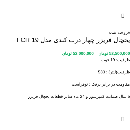
فروخته شده
یخچال فریزر چهار درب کندی مدل FCR 19
52,500,000
تومان
–
52,000,000
تومان
ظرفیت: 19 فوت
ظرفیت(لیتر) : 530
مقاومت در برابر برفک : نوفراست
5 سال ضمانت کمپرسور و 24 ماه سایر قطعات یخچال فریزر