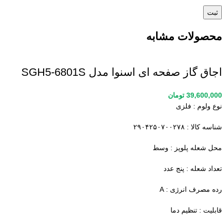
محصولات مشابه
اجاق گاز صفحه ای اسنوا مدل SGH5-6801S
39,600,000
تومان
نوع ولوم : فلزی
شناسه کالا : ۲۹۰۴۲۵۰۷۰۰۲۷۸
محل شعله پلوپز : وسط
تعداد شعله : پنج عدد
رده مصرف انرژی : A
قابلیت : تنظیم دما