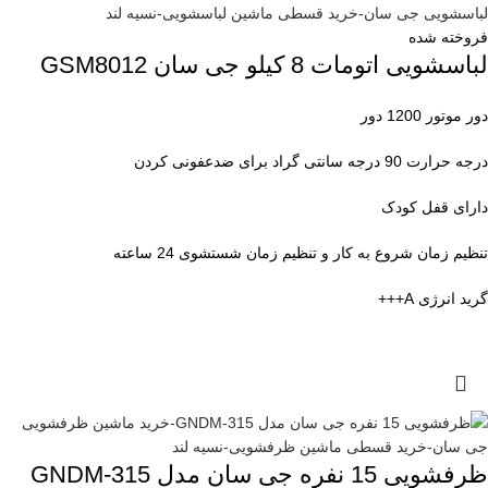
فروخته شده
لباسشویی اتومات 8 کیلو جی سان GSM8012
دور موتور 1200 دور
درجه حرارت 90 درجه سانتی گراد برای ضدعفونی کردن
دارای قفل کودک
تنظیم زمان شروع به کار و تنظیم زمان شستشوی 24 ساعته
گرید انرژی A+++
ظرفشویی 15 نفره جی سان مدل GNDM-315