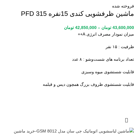
فروخته شده
ماشین ظرفشویی کندی 15نفره PFD 315
43,600,000
تومان
–
42,850,000
تومان
میزان نمودار مصرف انرژی A++
ظرفیت : ۱۵ نفر
تعداد برنامه های شست‌وشو : ۸ عدد
قابلیت شستشوی میوه وسبزی
قابلیت شستشوی ظروف بزرگ همچون دیس و قبلمه